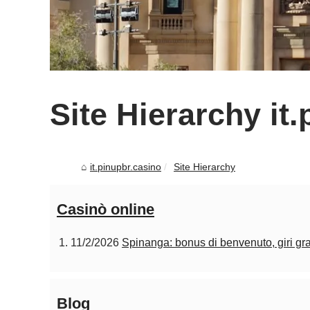
Site Hierarchy it
it.pinupbr.casino
Site Hierarchy
Casinò online
11/2/2026
Spinanga: bonus di benvenuto, giri grat
Blog